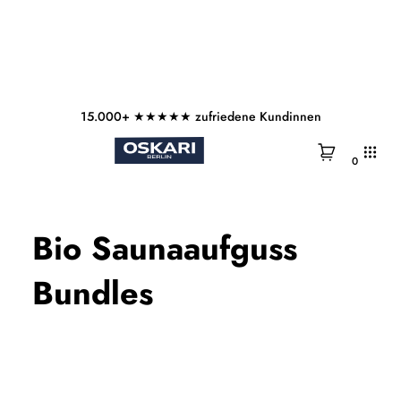
Zum
Inhalt
Versandkostenfrei ab 45€
springen
0
Bio Saunaaufguss
Bundles