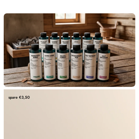
spare €3,50